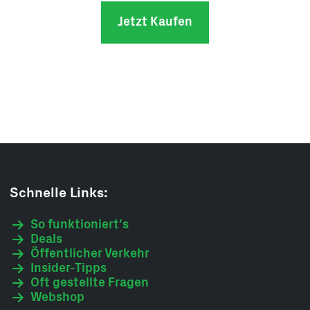
Jetzt Kaufen
Schnelle Links:
So funktioniert's
Deals
Öffentlicher Verkehr
Insider-Tipps
Oft gestellte Fragen
Webshop