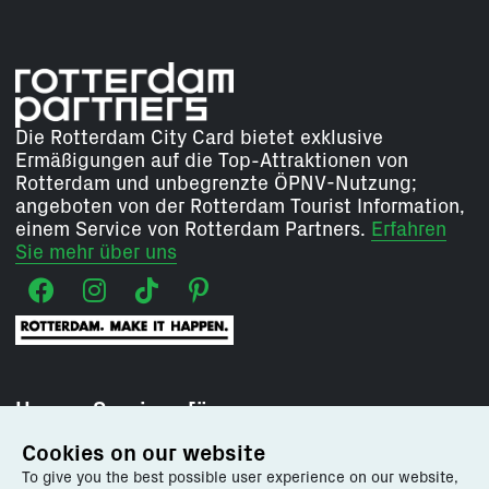
Die Rotterdam City Card bietet exklusive
Ermäßigungen auf die Top-Attraktionen von
Rotterdam und unbegrenzte ÖPNV-Nutzung;
angeboten von der Rotterdam Tourist Information,
einem Service von Rotterdam Partners.
Erfahren
Sie mehr über uns
Unsere Services für:
Cookies on our website
Rotterdam entdecken
To give you the best possible user experience on our website,
Besuch planen