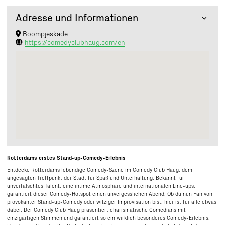
Adresse und Informationen
Boompjeskade 11
https://comedyclubhaug.com/en
Rotterdams erstes Stand-
up
-Comedy-Erlebnis
Entdecke Rotterdams lebendige Comedy-Szene im Comedy Club
Haug
, dem
angesagten Treffpunkt der Stadt für Spaß und Unterhaltung. Bekannt für
unverfälschtes Talent, eine intime Atmosphäre und internationalen Line-ups,
garantiert dieser Comedy-Hotspot einen unvergesslichen Abend. Ob du nun Fan von
provokanter Stand-
up
-Comedy oder witziger Improvisation bist, hier ist für alle etwas
dabei. Der Comedy Club
Haug
präsentiert charismatische Comedians mit
einzigartigen Stimmen und garantiert so ein wirklich besonderes Comedy-Erlebnis.