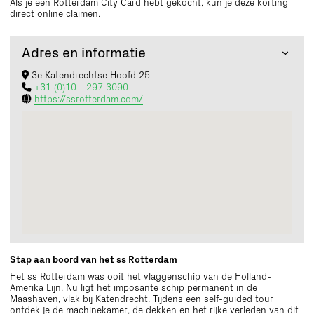
Als je een Rotterdam City Card hebt gekocht, kun je deze korting
direct online claimen.
Adres en informatie
3e Katendrechtse Hoofd 25
+31 (0)10 - 297 3090
https://ssrotterdam.com/
Stap aan boord van het ss Rotterdam
Het ss Rotterdam was ooit het vlaggenschip van de Holland-
Amerika Lijn. Nu ligt het imposante schip permanent in de
Maashaven, vlak bij Katendrecht. Tijdens een
self-guided
tour
ontdek je de machinekamer, de dekken en het rijke verleden van dit