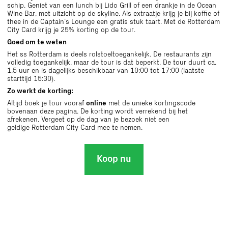
schip. Geniet van een lunch bij Lido Grill of een drankje in de Ocean
Wine Bar, met uitzicht op de skyline. Als extraatje krijg je bij koffie of
thee in de Captain
’
s Lounge een gratis stuk taart. Met de Rotterdam
City Card krijg
je 25% korting op de tour.
Goed om te weten
Het ss Rotterdam is deels rolstoeltoegankelijk. De restaurants zijn
volledig toegankelijk, maar de tour is dat beperkt. De tour duurt ca.
1,5 uur en is dagelijks beschikbaar van 10:00 tot 17:00 (laatste
starttijd 15:30).
Zo werkt de korting:
Altijd boek je tour vooraf
online
met de unieke kortingscode
bovenaan deze pagina. De korting wordt verrekend bij het
afrekenen. Vergeet op de dag van je bezoek niet een
geldige Rotterdam City Card mee te nemen.
Koop nu